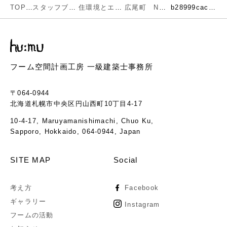
TOP
スタッフブログ
住環境とエネルギー
広尾町 N邸現場レポート
b28999cac3d17d0229e5e437048e3bb6
フーム空間計画工房 一級建築士事務所
〒064-0944
北海道札幌市中央区円山西町10丁目4-17
10-4-17, Maruyamanishimachi, Chuo Ku,
Sapporo, Hokkaido, 064-0944, Japan
SITE MAP
Social
考え方
Facebook
ギャラリー
Instagram
フームの活動