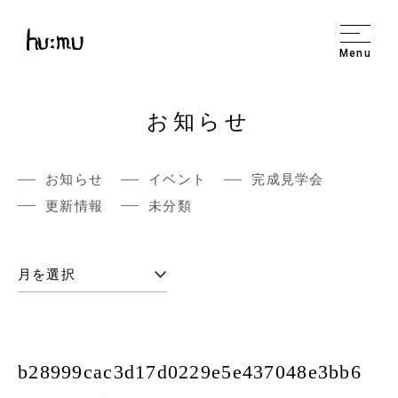
Menu
お知らせ
お知らせ
イベント
完成見学会
更新情報
未分類
b28999cac3d17d0229e5e437048e3bb6