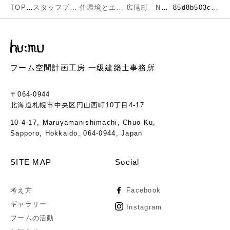
TOP
スタッフブログ
住環境とエネルギー
広尾町 N邸現場レポート
85d8b503c1f2f18dbcbe11e77552c70a
フーム空間計画工房 一級建築士事務所
〒064-0944
北海道札幌市中央区円山西町10丁目4-17
10-4-17, Maruyamanishimachi, Chuo Ku,
Sapporo, Hokkaido, 064-0944, Japan
SITE MAP
Social
考え方
Facebook
ギャラリー
Instagram
フームの活動