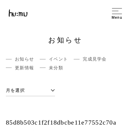
Menu
お知らせ
お知らせ
イベント
完成見学会
更新情報
未分類
85d8b503c1f2f18dbcbe11e77552c70a