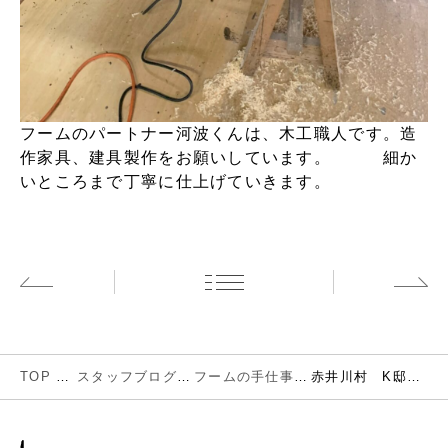
フームのパートナー河波くんは、木工職人です。造
作家具、建具製作をお願いしています。 細か
いところまで丁寧に仕上げていきます。
前の記事
TOP
スタッフブログ
フームの手仕事
赤井川村 K邸 窓製作 作業場にて