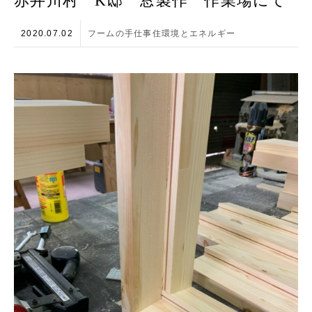
赤井川村 K邸 窓製作 作業場にて
2020.07.02
フームの手仕事
住環境とエネルギー