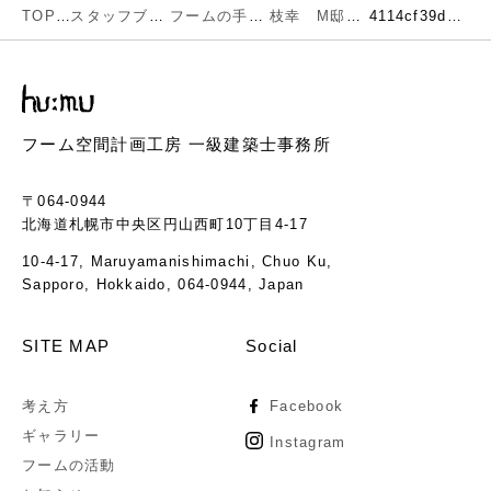
TOP
スタッフブログ
フームの手仕事
枝幸 M邸現場・フームの手仕事
4114cf39d8fdb48a898baf06a7ba7c46
フーム空間計画工房 一級建築士事務所
〒064-0944
北海道札幌市中央区円山西町10丁目4-17
10-4-17, Maruyamanishimachi, Chuo Ku,
Sapporo, Hokkaido, 064-0944, Japan
SITE MAP
Social
考え方
Facebook
ギャラリー
Instagram
フームの活動