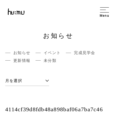
Menu
お知らせ
お知らせ
イベント
完成見学会
更新情報
未分類
4114cf39d8fdb48a898baf06a7ba7c46