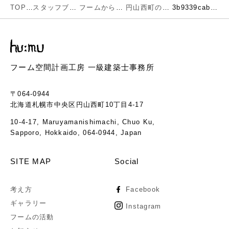
TOP
スタッフブログ
フームからのお知らせ
円山西町のオープンハウス無事終了しました
3b9339cabd189d4685d565f890e46305
フーム空間計画工房 一級建築士事務所
〒064-0944
北海道札幌市中央区円山西町10丁目4-17
10-4-17, Maruyamanishimachi, Chuo Ku,
Sapporo, Hokkaido, 064-0944, Japan
SITE MAP
Social
考え方
Facebook
ギャラリー
Instagram
フームの活動