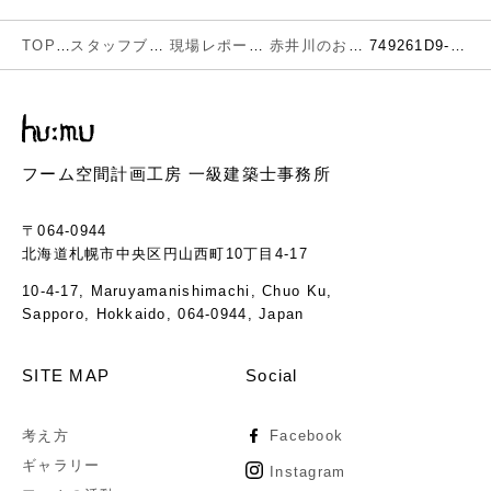
TOP
スタッフブログ
現場レポート
赤井川のお米農家 吉川農園で住宅の地鎮祭と着工しました。
749261D9-6DEE-4B0E-87C3-DF8F503292CF
フーム空間計画工房 一級建築士事務所
〒064-0944
北海道札幌市中央区円山西町10丁目4-17
10-4-17, Maruyamanishimachi, Chuo Ku,
Sapporo, Hokkaido, 064-0944, Japan
SITE MAP
Social
考え方
Facebook
ギャラリー
Instagram