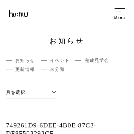
Menu
お知らせ
お知らせ
イベント
完成見学会
更新情報
未分類
749261D9-6DEE-4B0E-87C3-
DF8F503292CF