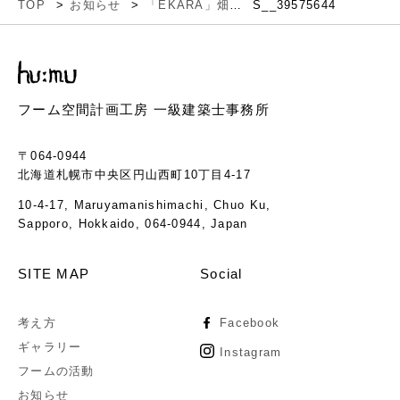
TOP
お知らせ
「EKARA」畑の中のコテージ
S__39575644
フーム空間計画工房 一級建築士事務所
〒064-0944
北海道札幌市中央区円山西町10丁目4-17
10-4-17, Maruyamanishimachi, Chuo Ku,
Sapporo, Hokkaido, 064-0944, Japan
SITE MAP
Social
考え方
Facebook
ギャラリー
Instagram
フームの活動
お知らせ