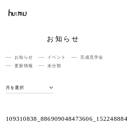
お知らせ
お知らせ
イベント
完成見学会
更新情報
未分類
109310838_886909048473606_15224888