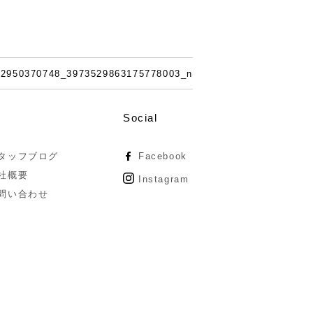
12950370748_3973529863175778003_n
Social
タッフブログ
Facebook
社概要
Instagram
問い合わせ