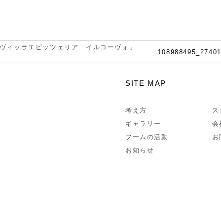
ヴィッラエピッツェリア イルコーヴォ」
108988495_2740
SITE MAP
考え方
ス
ギャラリー
会
フームの活動
お
お知らせ