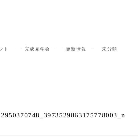
ント
完成見学会
更新情報
未分類
12950370748_3973529863175778003_n