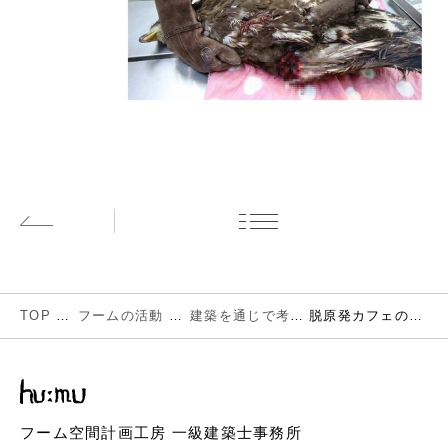
前の記事
TOP
フームの活動
建築を通じで考える環境とエネルギー
脱原発カフェのお知らせ
フーム空間計画工房 一級建築士事務所