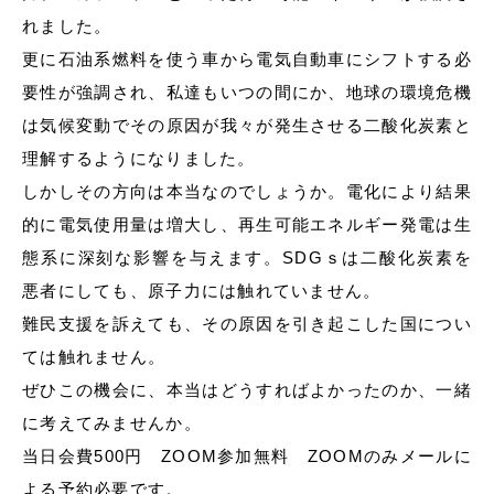
れました。
更に石油系燃料を使う車から電気自動車にシフトする必
要性が強調され、私達もいつの間にか、地球の環境危機
は気候変動でその原因が我々が発生させる二酸化炭素と
理解するようになりました。
しかしその方向は本当なのでしょうか。電化により結果
的に電気使用量は増大し、再生可能エネルギー発電は生
態系に深刻な影響を与えます。SDGｓは二酸化炭素を
悪者にしても、原子力には触れていません。
難民支援を訴えても、その原因を引き起こした国につい
ては触れません。
ぜひこの機会に、本当はどうすればよかったのか、一緒
に考えてみませんか。
当日会費500円 ZOOM参加無料 ZOOMのみメールに
よる予約必要です。