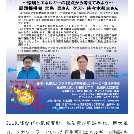
311以降なぜか気候変動、脱炭素が強調され、巨大風
力、メガソーラーといった再生可能エネルギーが強調さ