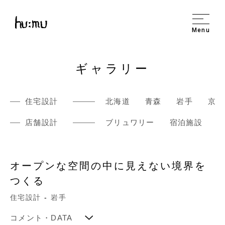
Menu
ギャラリー
住宅設計
北海道
青森
岩手
京都
店舗設計
ブリュワリー
宿泊施設
オープンな空間の中に見えない境界を
つくる
住宅設計
岩手
コメント・DATA