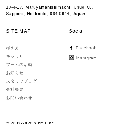
10-4-17, Maruyamanishimachi, Chuo Ku,
Sapporo, Hokkaido, 064-0944, Japan
SITE MAP
Social
考え方
Facebook
ギャラリー
Instagram
フームの活動
お知らせ
スタッフブログ
会社概要
お問い合わせ
© 2003-2020 hu:mu inc.