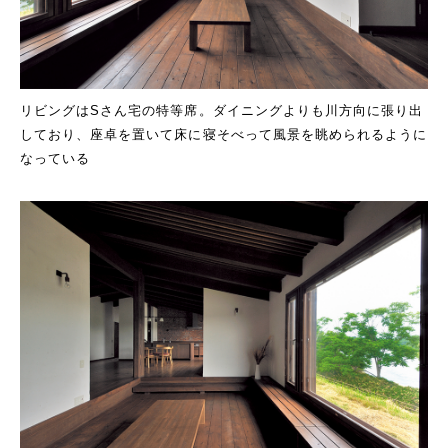
リビングはSさん宅の特等席。ダイニングよりも川方向に張り出
しており、座卓を置いて床に寝そべって風景を眺められるように
なっている