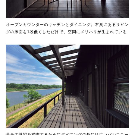
オープンカウンターのキッチンとダイニング。右奥にあるリビン
グの床面を1段低くしただけで、空間にメリハリが生まれている
最高の眺望を満喫するためにダイニングの外には広いバルコニー