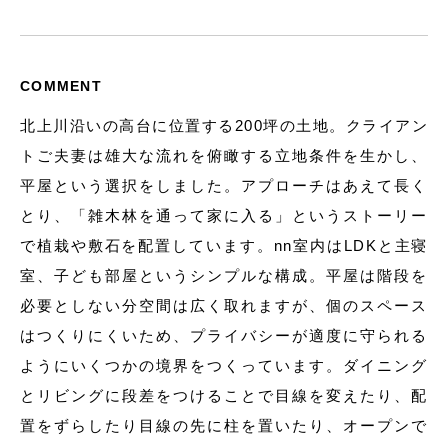
COMMENT
北上川沿いの高台に位置する200坪の土地。クライアン
トご夫妻は雄大な流れを俯瞰する立地条件を生かし、
平屋という選択をしました。アプローチはあえて長く
とり、「雑木林を通って家に入る」というストーリー
で植栽や敷石を配置しています。nn室内はLDKと主寝
室、子ども部屋というシンプルな構成。平屋は階段を
必要としない分空間は広く取れますが、個のスペース
はつくりにくいため、プライバシーが適度に守られる
ようにいくつかの境界をつくっています。ダイニング
とリビングに段差をつけることで目線を変えたり、配
置をずらしたり目線の先に柱を置いたり、オープンで