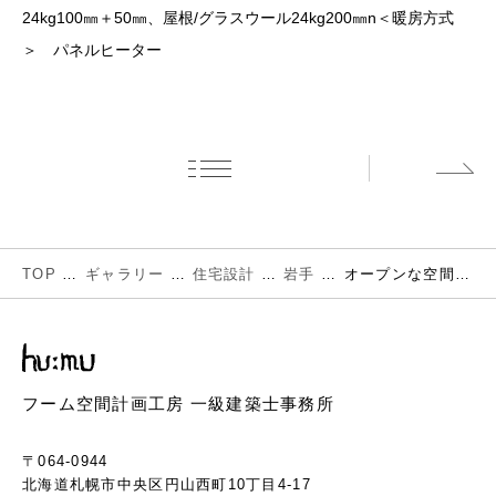
24kg100㎜＋50㎜、屋根/グラスウール24kg200㎜n＜暖房方式
＞ パネルヒーター
TOP
ギャラリー
住宅設計
岩手
オープンな空間の中に見えない境界をつくる
フーム空間計画工房 一級建築士事務所
〒064-0944
北海道札幌市中央区円山西町10丁目4-17