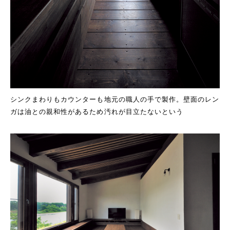
シンクまわりもカウンターも地元の職人の手で製作。壁面のレン
ガは油との親和性があるため汚れが目立たないという